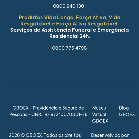
0800 940 1301
Produtos Vida Longa, Força Ativa, Vida
Resgatável e Força Ativa Resgatável:
Serviços de Assistência Funeral e Emergência
Residencial 24h.
0800 775 4798
GBOEX - Previdência e Seguro de
Museu
Blog
Pessoas - CNPJ: 92.872.100/0001-26
Virtual
GBOEX
GBOEX
2026 © GBOEX. Todos os direitos
Desenvolvido por