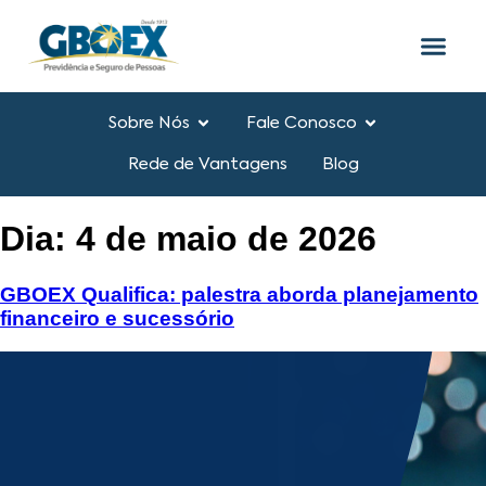
o
conteúdo
Sobre Nós
Fale Conosco
Rede de Vantagens
Blog
Dia:
4 de maio de 2026
GBOEX Qualifica: palestra aborda planejamento
financeiro e sucessório