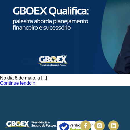
No dia 6 de maio, a [...]
Continue lendo »
Verificada por