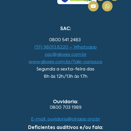
SAC:
0800 541 2483
(51) 98013.8220 – Whatsapp
sac@gboex.com.br
www.gboex.com.br/fale-conosco
Segunda a sexta-feira das
8h às 12h/13h às 17h
Ouvidoria:
0800 703 1989
E-mail: ouvidoria@sinapp.org.br
Deficientes auditivos e/ou fala: