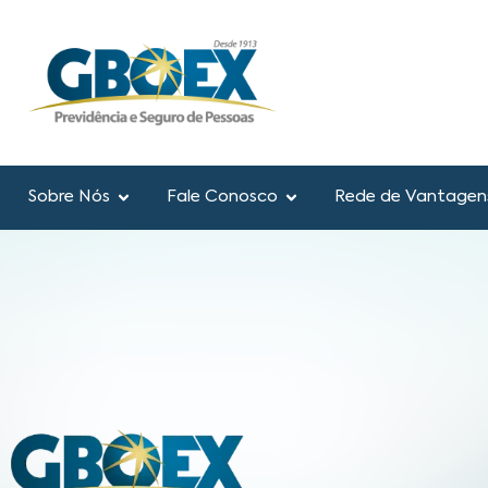
o
conteúdo
Sobre Nós
Fale Conosco
Rede de Vantagen