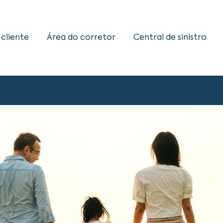
 cliente
Área do corretor
Central de sinistro