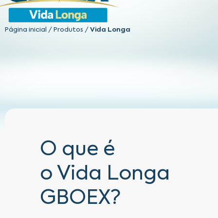
Página inicial
/
Produtos
/
Vida Longa
O que é
o Vida Longa
GBOEX?