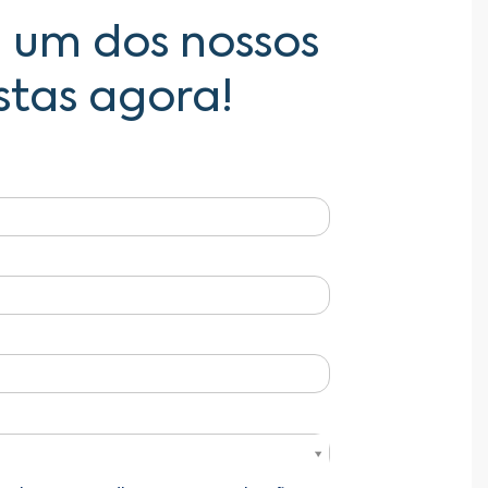
 um dos nossos
stas agora!