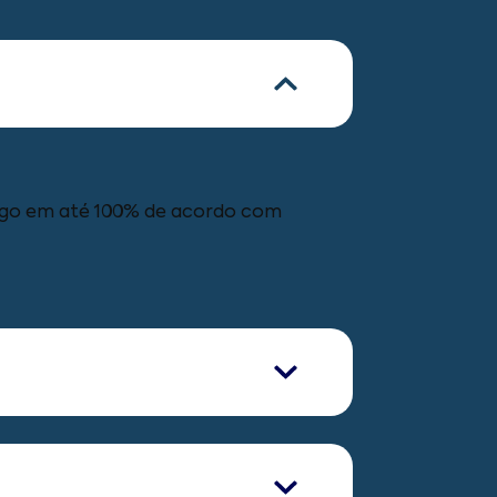
pago em até 100% de acordo com