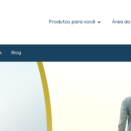
Produtos para você
Área do
s
Blog