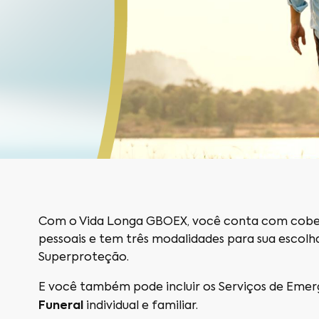
Com o Vida Longa GBOEX, você conta com cober
pessoais e tem três modalidades para sua escolh
Superproteção.
E você também pode incluir os Serviços de Emerg
Funeral
individual e familiar.