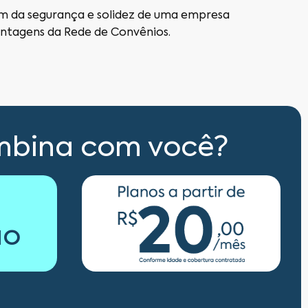
m da segurança e solidez de uma empresa
antagens da Rede de Convênios.
mbina com você?
ão