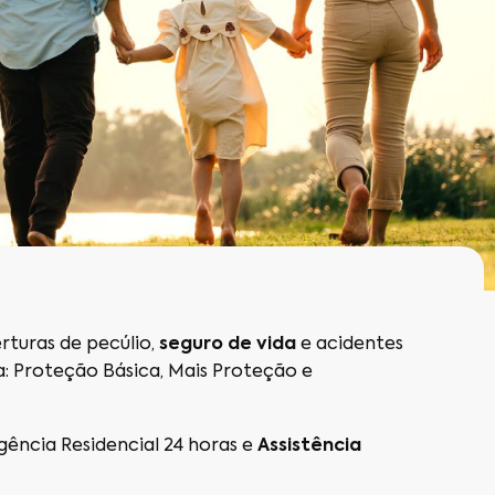
turas de pecúlio,
seguro de vida
e acidentes
a: Proteção Básica, Mais Proteção e
ência Residencial 24 horas e
Assistência