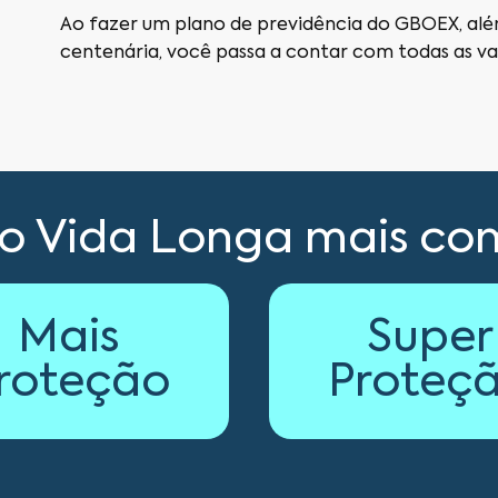
Ao fazer um plano de previdência do GBOEX, alé
centenária, você passa a contar com todas as v
do Vida Longa mais co
Mais
Super
roteção
Proteç