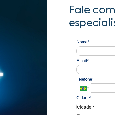
Fale com
especiali
Nome*
Email*
Telefone*
Cidade*
Cidade*
Cidade *