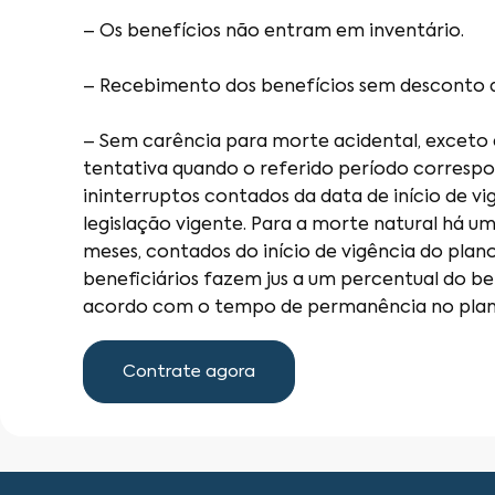
– Os benefícios não entram em inventário.
– Recebimento dos benefícios sem desconto d
– Sem carência para morte acidental, exceto e
tentativa quando o referido período correspon
ininterruptos contados da data de início de v
legislação vigente. Para a morte natural há u
meses, contados do início de vigência do plan
beneficiários fazem jus a um percentual do ben
acordo com o tempo de permanência no plan
Contrate agora