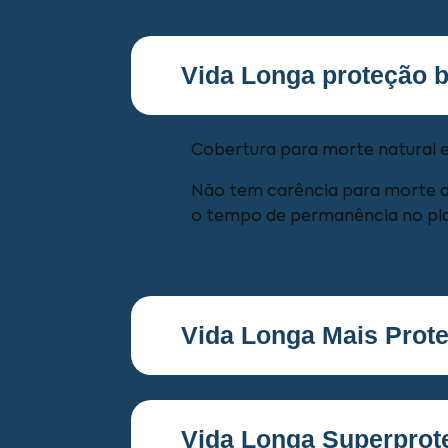
Vida Longa proteção b
Cobertura para morte natural e
Não tem carência para morte ac
o tempo de permanência no pl
Vida Longa Mais Prot
Vida Longa Superprot