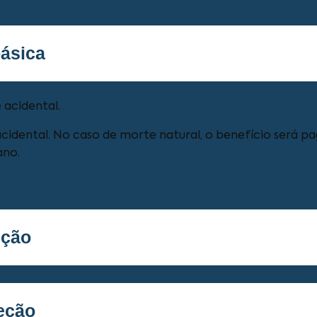
ásica
 acidental.
idental. No caso de morte natural, o benefício será 
ano.
eção
eção