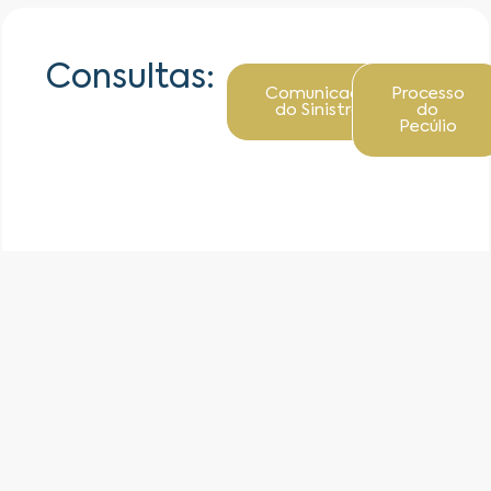
Consultas:
Comunicado
Processo
do Sinistro
do
Pecúlio