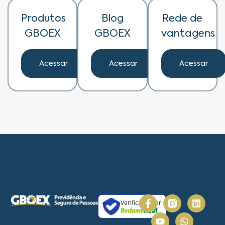
Produtos
Blog
Rede de
GBOEX
GBOEX
vantagens
Acessar
Acessar
Acessar
Verificada por