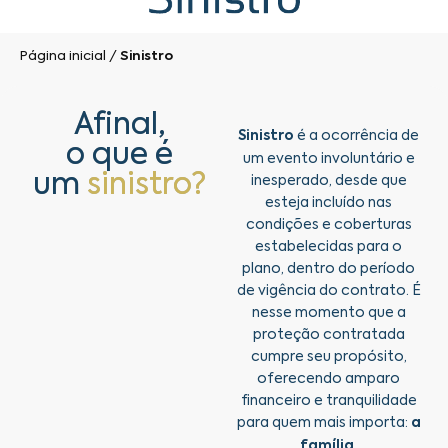
Página inicial
/
Sinistro
Afinal,
Sinistro
é a ocorrência de
o que é
um evento involuntário e
um
sinistro?
inesperado, desde que
esteja incluído nas
condições e coberturas
estabelecidas para o
plano, dentro do período
de vigência do contrato. É
nesse momento que a
proteção contratada
cumpre seu propósito,
oferecendo amparo
financeiro e tranquilidade
para quem mais importa:
a
família.