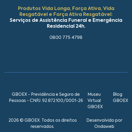
Produtos Vida Longa, Força Ativa, Vida
Resgatável e Força Ativa Resgatável:
Serviços de Assistência Funeral e Emergência
Residencial 24h.
0800 775 4798
GBOEX - Previdência e Seguro de
Museu
Blog
Pessoas - CNPJ: 92.872.100/0001-26
Virtual
GBOEX
GBOEX
2026 © GBOEX. Todos os direitos
Desenvolvido por
reservados.
Ondaweb