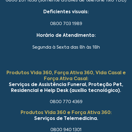
0800 201 1838 (somente através de telefone fixo TDD)
Deficientes visuais:
0800 703 1989
Horário de Atendimento:
Segunda à Sexta das 8h às 18h
Produtos Vida 360, Força Ativa 360, Vida Casal e
Força Ativa Casal:
Serviços de Assistência Funeral, Proteção Pet,
Residencial e Help Desk (auxílio tecnológico).
0800 770 4369
Produtos Vida 360 e Força Ativa 360:
Serviços de Telemedicina.
0800 940 1301