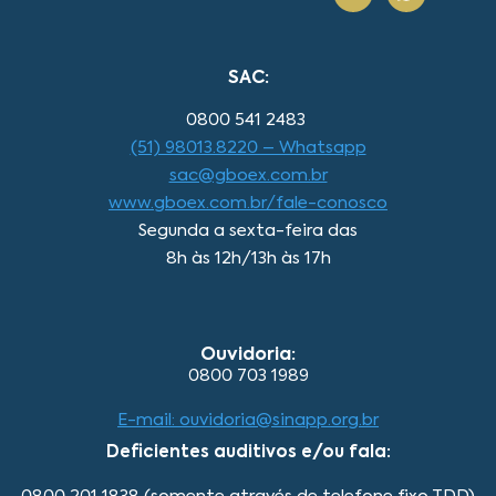
SAC:
0800 541 2483
(51) 98013.8220 – Whatsapp
sac@gboex.com.br
www.gboex.com.br/fale-conosco
Segunda a sexta-feira das
8h às 12h/13h às 17h
Ouvidoria:
0800 703 1989
E-mail: ouvidoria@sinapp.org.br
Deficientes auditivos e/ou fala: