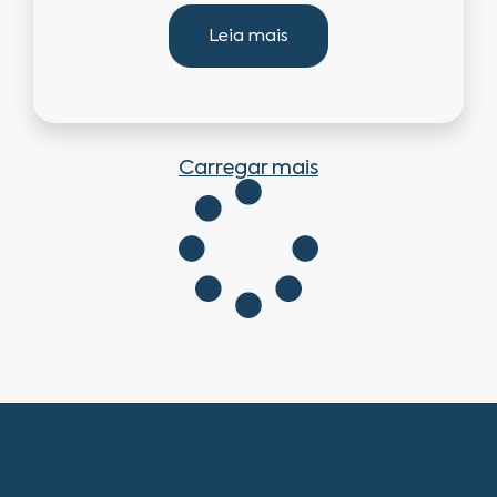
Leia mais
Carregar mais