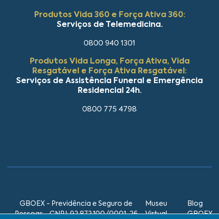
Produtos Vida 360 e Força Ativa 360:
Serviços de Telemedicina.
0800 940 1301
Produtos Vida Longa, Força Ativa, Vida
Resgatável e Força Ativa Resgatável:
Serviços de Assistência Funeral e Emergência
Residencial 24h.
0800 775 4798
GBOEX - Previdência e Seguro de
Museu
Blog
Pessoas - CNPJ: 92.872.100/0001-26
Virtual
GBOEX