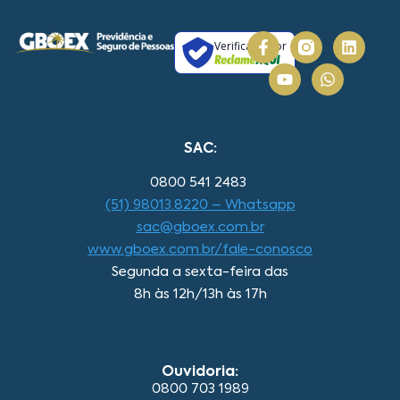
Verificada por
SAC:
0800 541 2483
(51) 98013.8220 – Whatsapp
sac@gboex.com.br
www.gboex.com.br/fale-conosco
Segunda a sexta-feira das
8h às 12h/13h às 17h
Ouvidoria:
0800 703 1989