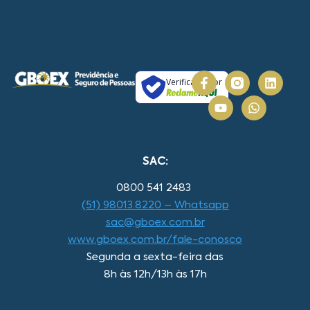
Verificada por
SAC:
0800 541 2483
(51) 98013.8220 – Whatsapp
sac@gboex.com.br
www.gboex.com.br/fale-conosco
Segunda a sexta-feira das
8h às 12h/13h às 17h