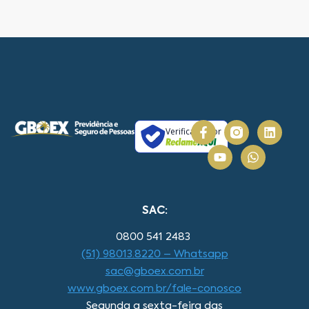
Verificada por
SAC:
0800 541 2483
(51) 98013.8220 – Whatsapp
sac@gboex.com.br
www.gboex.com.br/fale-conosco
Segunda a sexta-feira das