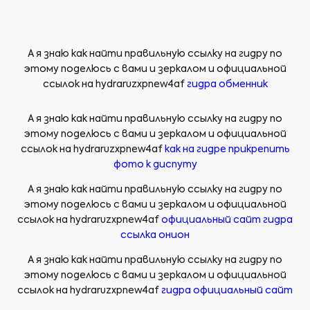
А я знаю как найти правильную ссылку на гидру по
этому поделюсь с вами и зеркалом и официальной
ссылок на hydraruzxpnew4af
гидра обменник
А я знаю как найти правильную ссылку на гидру по
этому поделюсь с вами и зеркалом и официальной
ссылок на hydraruzxpnew4af
как на гидре прикрепить
фото к диспуту
А я знаю как найти правильную ссылку на гидру по
этому поделюсь с вами и зеркалом и официальной
ссылок на hydraruzxpnew4af
официальный сайт гидра
ссылка онион
А я знаю как найти правильную ссылку на гидру по
этому поделюсь с вами и зеркалом и официальной
ссылок на hydraruzxpnew4af
гидра официальный сайт