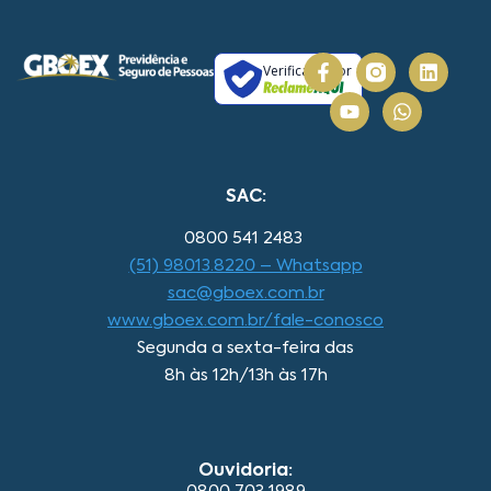
Verificada por
SAC:
0800 541 2483
(51) 98013.8220 – Whatsapp
sac@gboex.com.br
www.gboex.com.br/fale-conosco
Segunda a sexta-feira das
8h às 12h/13h às 17h
Ouvidoria: