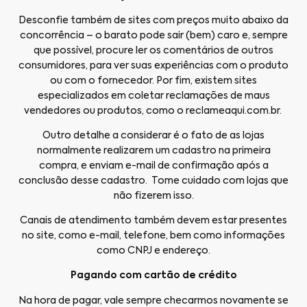
Desconfie também de sites com preços muito abaixo da
concorrência – o barato pode sair (bem) caro e, sempre
que possível, procure ler os comentários de outros
consumidores, para ver suas experiências com o produto
ou com o fornecedor. Por fim, existem sites
especializados em coletar reclamações de maus
vendedores ou produtos, como o reclameaqui.com.br.
Outro detalhe a considerar é o fato de as lojas
normalmente realizarem um cadastro na primeira
compra, e enviam e-mail de confirmação após a
conclusão desse cadastro. Tome cuidado com lojas que
não fizerem isso.
Canais de atendimento também devem estar presentes
no site, como e-mail, telefone, bem como informações
como CNPJ e endereço.
Pagando com cartão de crédito
Na hora de pagar, vale sempre checarmos novamente se