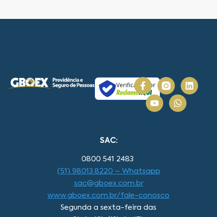
Verificada por
SAC:
0800 541 2483
(51) 98013.8220 – Whatsapp
sac@gboex.com.br
www.gboex.com.br/fale-conosco
Segunda a sexta-feira das