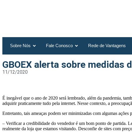
Sobre Nós
Fale Conosco
Rede de Vantagens
GBOEX alerta sobre medidas d
11/12/2020
É inegável que o ano de 2020 será lembrado, além da pandemia, tamb
adquirir praticamente tudo pela internet. Nesse contexto, a preocupa
Entretanto, tais ameaças podem ser minimizadas com algumas ações p
– Verificar a credibilidade do vendedor é um bom ponto de partida. L
realmente da loja que estamos visitando. Desconfie de sites com preço