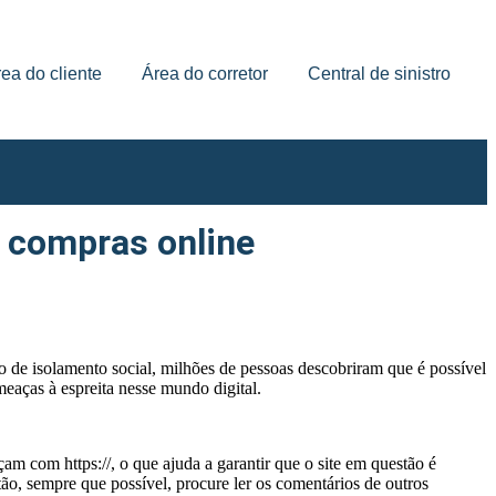
ea do cliente
Área do corretor
Central de sinistro
e compras online
de isolamento social, milhões de pessoas descobriram que é possível
eaças à espreita nesse mundo digital.
m com https://, o que ajuda a garantir que o site em questão é
tão, sempre que possível, procure ler os comentários de outros