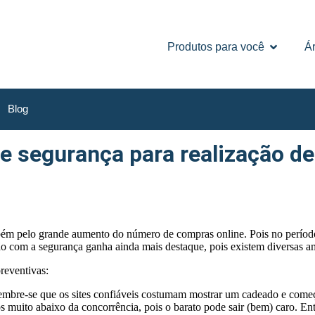
Produtos para você
Ár
Blog
e segurança para realização d
ém pelo grande aumento do número de compras online. Pois no período 
ção com a segurança ganha ainda mais destaque, pois existem diversas am
reventivas:
embre-se que os sites confiáveis costumam mostrar um cadeado e começa
s muito abaixo da concorrência, pois o barato pode sair (bem) caro. En