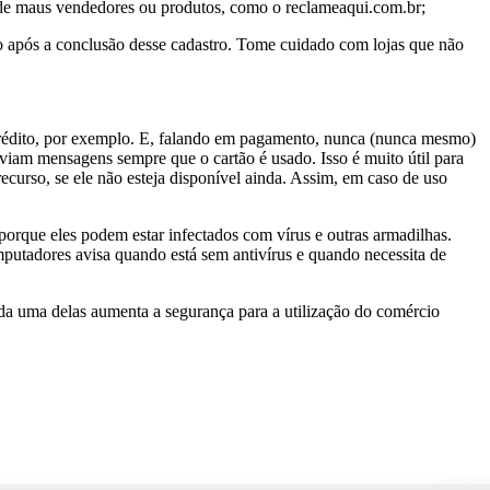
 de maus vendedores ou produtos, como o reclameaqui.com.br;
ão após a conclusão desse cadastro. Tome cuidado com lojas que não
 crédito, por exemplo. E, falando em pagamento, nunca (nunca mesmo)
viam mensagens sempre que o cartão é usado. Isso é muito útil para
ecurso, se ele não esteja disponível ainda. Assim, em caso de uso
orque eles podem estar infectados com vírus e outras armadilhas.
omputadores avisa quando está sem antivírus e quando necessita de
ada uma delas aumenta a segurança para a utilização do comércio