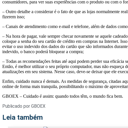
consumidores, para ver suas experiências com o produto ou com o fo
– Outro detalhe a considerar é o fato de que as lojas normalmente r
fizerem isso;
– Canais de atendimento como e-mail e telefone, além de dados como
– Na hora de pagar, vale sempre checar novamente se aquele cadeado
coloque a senha do seu cartão de crédito em compras na Internet. Iss
evitar o uso indevido dos dados do cartão que são informados durante 
indevido, o banco poderá bloquear a compra;
– Todas as recomendações feitas até aqui podem perder sua eficácia 
Então, é melhor utilizar o seu próprio computador, mas não esqueça de
atualizações em seu sistema. Nesse caso, deve-se deixar que ele exec
Enfim, cuidado nunca é demais. As medidas de segurança, citadas aqui
online de forma mais tranquila, possibilitando o máximo de aproveit
GBOEX – Cuidado é assim: quando todos têm, o mundo fica bem.
Publicado por
GBOEX
Leia também