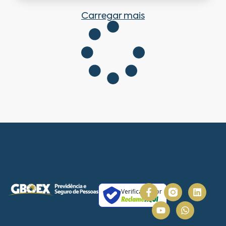
Carregar mais
Verificada por