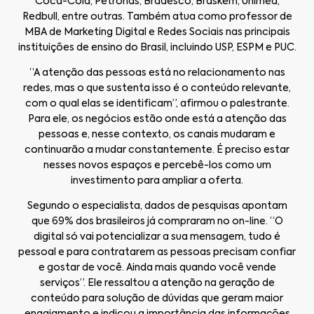
Coca-Cola, Petronas, Bradesco, Braskem, Unimed,
Redbull, entre outras. Também atua como professor de
MBA de Marketing Digital e Redes Sociais nas principais
instituições de ensino do Brasil, incluindo USP, ESPM e PUC.
“A atenção das pessoas está no relacionamento nas
redes, mas o que sustenta isso é o conteúdo relevante,
com o qual elas se identificam”, afirmou o palestrante.
Para ele, os negócios estão onde está a atenção das
pessoas e, nesse contexto, os canais mudaram e
continuarão a mudar constantemente. É preciso estar
nesses novos espaços e percebê-los como um
investimento para ampliar a oferta.
Segundo o especialista, dados de pesquisas apontam
que 69% dos brasileiros já compraram no on-line. “O
digital só vai potencializar a sua mensagem, tudo é
pessoal e para contratarem as pessoas precisam confiar
e gostar de você. Ainda mais quando você vende
serviços”. Ele ressaltou a atenção na geração de
conteúdo para solução de dúvidas que geram maior