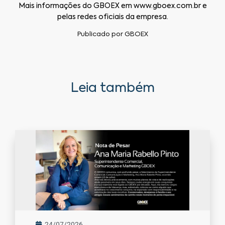
Mais informações do GBOEX em
www.gboex.com.br
e
pelas redes oficiais da empresa.
Publicado por
GBOEX
Leia também
24/07/2026