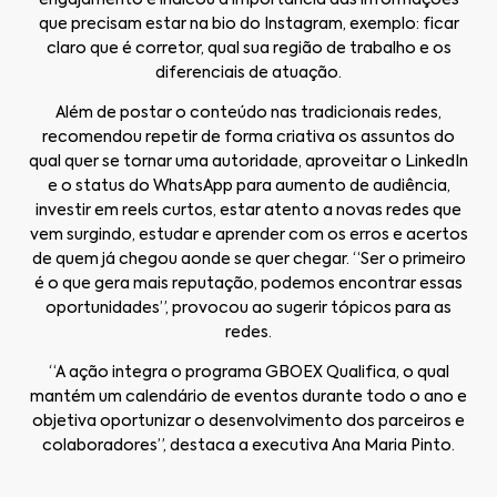
engajamento e indicou a importância das informações
que precisam estar na bio do Instagram, exemplo: ficar
claro que é corretor, qual sua região de trabalho e os
diferenciais de atuação.
Além de postar o conteúdo nas tradicionais redes,
recomendou repetir de forma criativa os assuntos do
qual quer se tornar uma autoridade, aproveitar o LinkedIn
e o status do WhatsApp para aumento de audiência,
investir em reels curtos, estar atento a novas redes que
vem surgindo, estudar e aprender com os erros e acertos
de quem já chegou aonde se quer chegar. “Ser o primeiro
é o que gera mais reputação, podemos encontrar essas
oportunidades”, provocou ao sugerir tópicos para as
redes.
“A ação integra o programa GBOEX Qualifica, o qual
mantém um calendário de eventos durante todo o ano e
objetiva oportunizar o desenvolvimento dos parceiros e
colaboradores”, destaca a executiva Ana Maria Pinto.