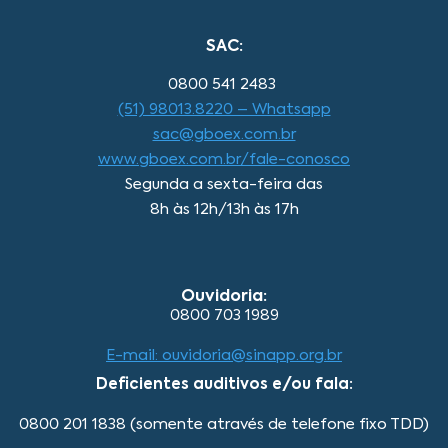
SAC:
0800 541 2483
(51) 98013.8220 – Whatsapp
sac@gboex.com.br
www.gboex.com.br/fale-conosco
Segunda a sexta-feira das
8h às 12h/13h às 17h
Ouvidoria:
0800 703 1989
E-mail: ouvidoria@sinapp.org.br
Deficientes auditivos e/ou fala:
0800 201 1838 (somente através de telefone fixo TDD)