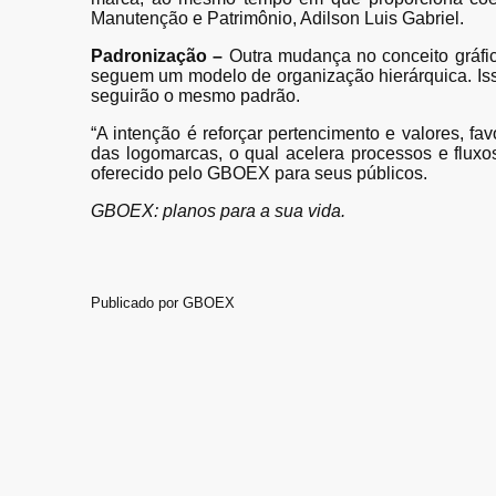
Manutenção e Patrimônio, Adilson Luis Gabriel.
Padronização –
Outra mudança no conceito gráfi
seguem um modelo de organização hierárquica. Isso
seguirão o mesmo padrão.
“A intenção é reforçar pertencimento e valores, f
das logomarcas, o qual acelera processos e fluxos
oferecido pelo GBOEX para seus públicos.
GBOEX: planos para a sua vida.
Publicado por
GBOEX