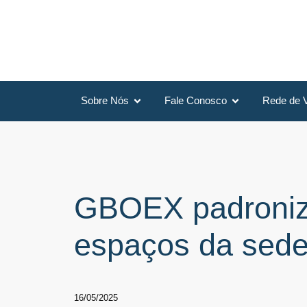
Sobre Nós
Fale Conosco
Rede de 
GBOEX padroniza
espaços da sed
16/05/2025