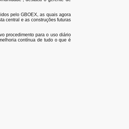
cidos pelo GBOEX, as quais agora
a central e as construções futuras
vo procedimento para o uso diário
 melhoria contínua de tudo o que é