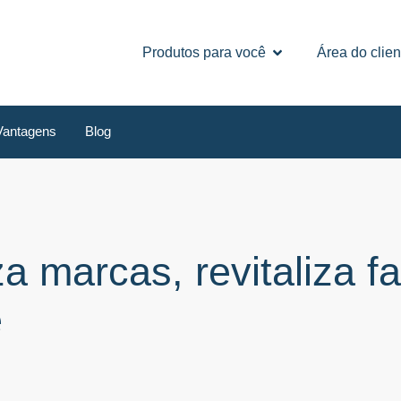
Produtos para você
Área do clien
Vantagens
Blog
 marcas, revitaliza f
e