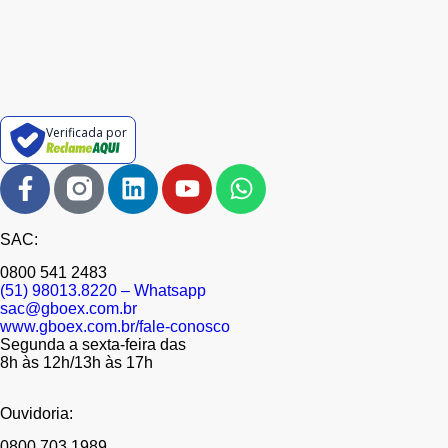
Verificada por
SAC:
0800 541 2483
(51) 98013.8220 – Whatsapp
sac@gboex.com.br
www.gboex.com.br/fale-conosco
Segunda a sexta-feira das
8h às 12h/13h às 17h
Ouvidoria:
0800 703 1989