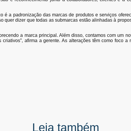
co é a padronização das marcas de produtos e serviços ofere
 quer dizer que todas as submarcas estão alinhadas à propost
avorecendo a marca principal. Além disso, contamos com um no
 criativos”, afirma a gerente. As alterações têm como foco a
Leia também