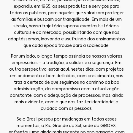
Inicialmente, em 1913, pensado para o público militar,
expandiu, em 1965, os seus produtos e serviços para
todos os públicos, para aqueles que valorizam proteger
as famílias e buscam por tranquilidade. Em mais de um
século, nossa trajetória superou eventos históricos,
culturais e do mercado, possibilitando com que nos
adaptássemos, inovando e usufruindo dos ensinamentos
que cada época trouxe para a sociedade.
Por um lado, o longo tempo assinala os nossos valores
empresariais – a tradição, a solidez e a segurança. Em
outra perspectiva, estar aqui, nestes dias, com projetos
em andamento e bem definidos, com crescimento, nos
traz a certeza de que seguimos no caminho da boa
administração, do compromisso com a atualização
constante, com a adequação de processos, mas, ainda
mais evidente, com o que nos faz ter identidade: o
cuidado com as pessoas.
Se o Brasil passou por mudanças em todos esses
momentos, o Rio Grande do Sul, sede do GBOEX,
enfrentou uma ainda mais recente no ano passado, com