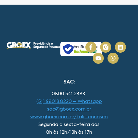
Verificada por
SAC:
0800 541 2483
(51) 98013.8220 – Whatsapp
sac@gboex.com.br
www.gboex.com.br/fale-conosco
Segunda a sexta-feira das
8h às 12h/13h às 17h