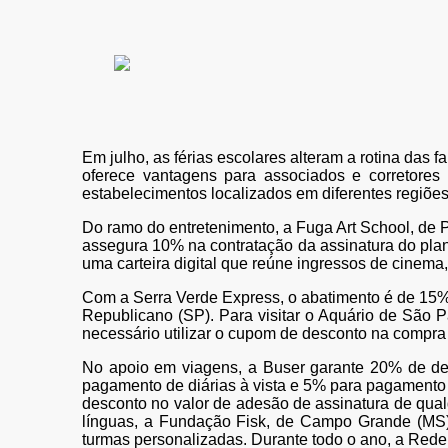
Em julho, as férias escolares alteram a rotina das
oferece vantagens para associados e corretore
estabelecimentos localizados em diferentes regiões
Do ramo do entretenimento, a Fuga Art School, de P
assegura 10% na contratação da assinatura do plan
uma carteira digital que reúne ingressos de cinema, 
Com a Serra Verde Express, o abatimento é de 15%
Republicano (SP). Para visitar o Aquário de São P
necessário utilizar o cupom de desconto na compra 
No apoio em viagens, a Buser garante 20% de de
pagamento de diárias à vista e 5% para pagamento 
desconto no valor de adesão de assinatura de qual
línguas, a Fundação Fisk, de Campo Grande (MS)
turmas personalizadas. Durante todo o ano, a Rede