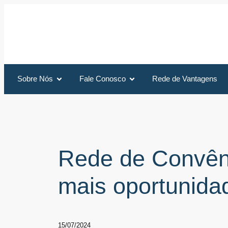
Sobre Nós
Fale Conosco
Rede de Vantagens
Rede de Convên
mais oportunida
15/07/2024