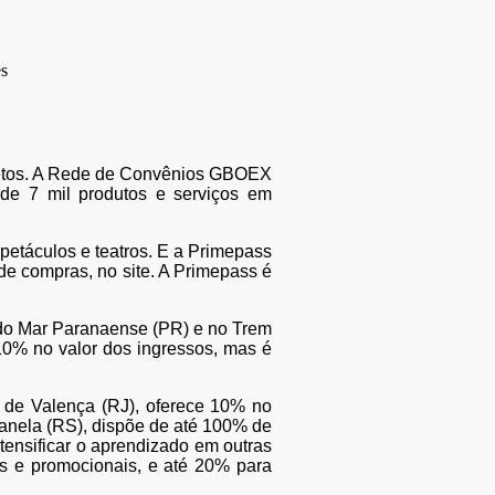
rojetos. A Rede de Convênios GBOEX
de 7 mil produtos e serviços em
petáculos e teatros. E a Primepass
de compras, no site. A Primepass é
 do Mar Paranaense (PR) e no Trem
10% no valor dos ingressos, mas é
 de Valença (RJ), oferece 10% no
Canela (RS), dispõe de até 100% de
tensificar o aprendizado em outras
s e promocionais, e até 20% para