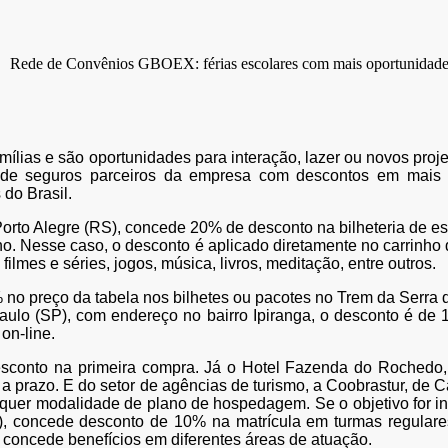
 famílias e são oportunidades para interação, lazer ou novos p
s de seguros parceiros da empresa com descontos em mais 
 do Brasil.
orto Alegre (RS), concede 20% de desconto na bilheteria de es
o. Nesse caso, o desconto é aplicado diretamente no carrinho 
filmes e séries, jogos, música, livros, meditação, entre outros.
 no preço da tabela nos bilhetes ou pacotes no Trem da Serra
aulo (SP), com endereço no bairro Ipiranga, o desconto é de 
on-line.
sconto na primeira compra. Já o Hotel Fazenda do Rochedo,
a prazo. E do setor de agências de turismo, a Coobrastur, de 
quer modalidade de plano de hospedagem. Se o objetivo for in
, concede desconto de 10% na matrícula em turmas regulare
 concede benefícios em diferentes áreas de atuação.