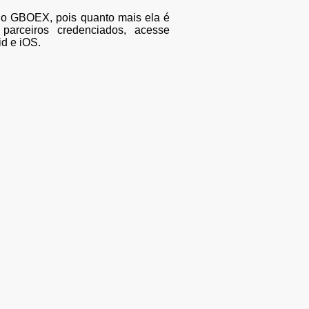
do GBOEX, pois quanto mais ela é
parceiros credenciados, acesse
d e iOS.