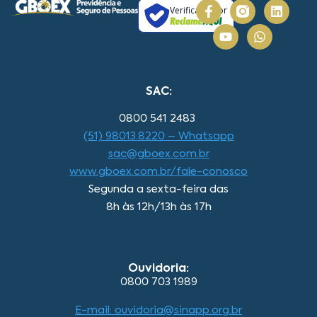
Verificada por
SAC:
0800 541 2483
(51) 98013.8220 – Whatsapp
sac@gboex.com.br
www.gboex.com.br/fale-conosco
Segunda a sexta-feira das
8h às 12h/13h às 17h
Ouvidoria:
0800 703 1989
E-mail: ouvidoria@sinapp.org.br