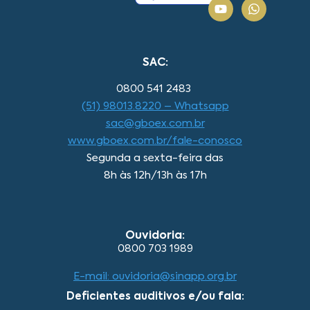
SAC:
0800 541 2483
(51) 98013.8220 – Whatsapp
sac@gboex.com.br
www.gboex.com.br/fale-conosco
Segunda a sexta-feira das
8h às 12h/13h às 17h
Ouvidoria:
0800 703 1989
E-mail: ouvidoria@sinapp.org.br
Deficientes auditivos e/ou fala: