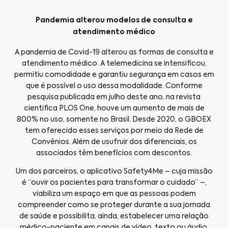
Pandemia alterou modelos de consulta e
atendimento médico
A pandemia de Covid-19 alterou as formas de consulta e
atendimento médico. A telemedicina se intensificou,
permitiu comodidade e garantiu segurança em casos em
que é possível o uso dessa modalidade. Conforme
pesquisa publicada em julho deste ano, na revista
cientifica PLOS One, houve um aumento de mais de
800% no uso, somente no Brasil. Desde 2020, o GBOEX
tem oferecido esses serviços por meio da Rede de
Convênios. Além de usufruir dos diferenciais, os
associados têm benefícios com descontos.
Um dos parceiros, o aplicativo Safety4Me – cuja missão
é “ouvir os pacientes para transformar o cuidado” –,
viabiliza um espaço em que as pessoas podem
compreender como se proteger durante a sua jornada
de saúde e possibilita, ainda, estabelecer uma relação
médico-paciente em canais de vídeo, texto ou áudio,