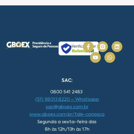
Verificada por
SAC:
0800 541 2483
(51) 98013.8220 – Whatsapp
sac@gboex.com.br
www.gboex.com.br/fale-conosco
Segunda a sexta-feira das
8h às 12h/13h às 17h