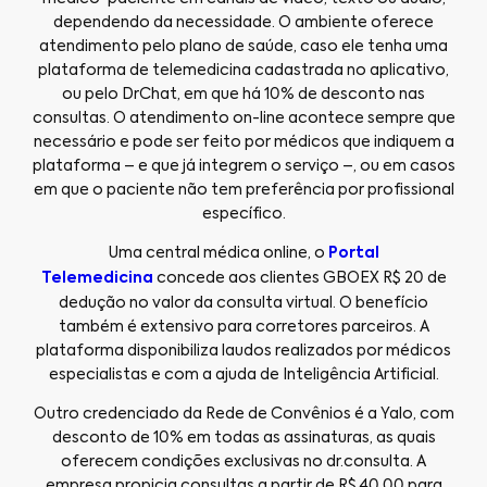
dependendo da necessidade. O ambiente oferece
atendimento pelo plano de saúde, caso ele tenha uma
plataforma de telemedicina cadastrada no aplicativo,
ou pelo DrChat, em que há 10% de desconto nas
consultas. O atendimento on-line acontece sempre que
necessário e pode ser feito por médicos que indiquem a
plataforma – e que já integrem o serviço –, ou em casos
em que o paciente não tem preferência por profissional
específico.
Uma central médica online, o
Portal
Telemedicina
concede aos clientes GBOEX R$ 20 de
dedução no valor da consulta virtual. O benefício
também é extensivo para corretores parceiros. A
plataforma disponibiliza laudos realizados por médicos
especialistas e com a ajuda de Inteligência Artificial.
Outro credenciado da Rede de Convênios é a Yalo, com
desconto de 10% em todas as assinaturas, as quais
oferecem condições exclusivas no dr.consulta. A
empresa propicia consultas a partir de R$ 40,00 para