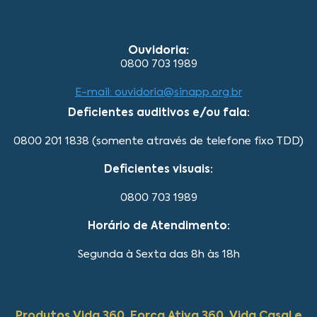
Ouvidoria:
0800 703 1989
E-mail: ouvidoria@sinapp.org.br
Deficientes auditivos e/ou fala:
0800 201 1838 (somente através de telefone fixo TDD)
Deficientes visuais:
0800 703 1989
Horário de Atendimento:
Segunda à Sexta das 8h às 18h
Produtos Vida 360, Força Ativa 360, Vida Casal e