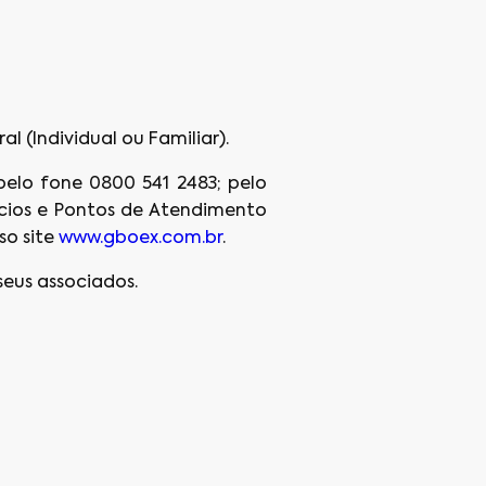
l (Individual ou Familiar).
elo fone 0800 541 2483; pelo
ócios e Pontos de Atendimento
o site
www.gboex.com.br
.
eus associados.