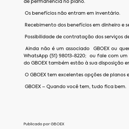
de permanência no plano.
Os benefícios não entram em inventário.
Recebimento dos benefícios em dinheiro e s
Possibilidade de contratação dos serviços de 
Ainda não é um associado GBOEX ou quer 
WhatsApp (51) 98013-8220; ou fale com um 
do GBOEX também estão à sua disposição em 
O GBOEX tem excelentes opções de planos e
GBOEX – Quando você tem, tudo fica bem.
Publicado por
GBOEX