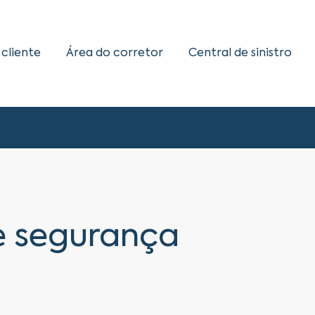
 cliente
Área do corretor
Central de sinistro
e segurança