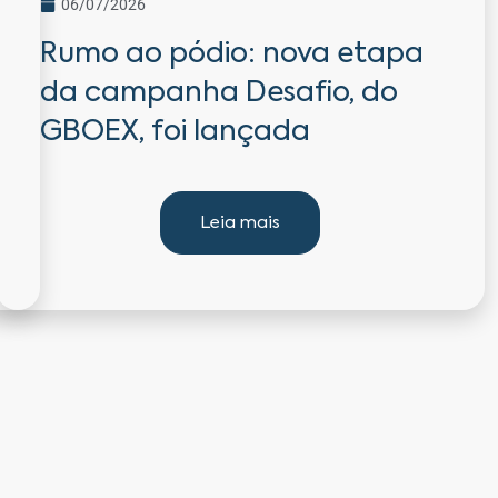
06/07/2026
Rumo ao pódio: nova etapa
da campanha Desafio, do
GBOEX, foi lançada
Leia mais