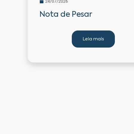
24/07/2026
Nota de Pesar
Leia mais