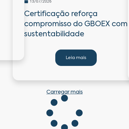
13/07/2026
Certificação reforça
compromisso do GBOEX com
sustentabilidade
Leia mais
Carregar mais