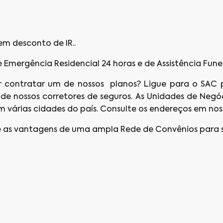
em desconto de IR..
Emergência Residencial 24 horas e de Assistência Funera
contratar um de nossos planos? Ligue para o SAC p
de nossos corretores de seguros. As Unidades de Neg
várias cidades do país. Consulte os endereços em noss
 as vantagens de uma ampla Rede de Convênios para s