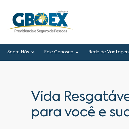
Sobre Nós
Fale Conosco
Rede de Vantagen
Vida Resgatáve
para você e sua