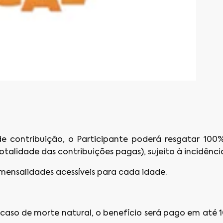
de contribuição, o Participante poderá resgatar 10
otalidade das contribuições pagas), sujeito à incidên
mensalidades acessíveis para cada idade.
 caso de morte natural, o benefício será pago em at