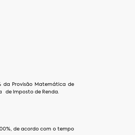
0% da Provisão Matemática de
cia de Imposto de Renda.
é 100%, de acordo com o tempo