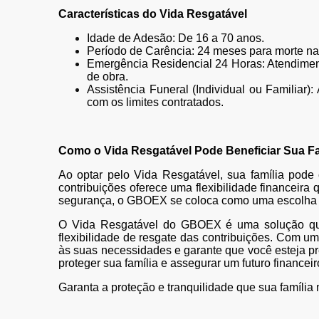
Características do Vida Resgatável
Idade de Adesão: De 16 a 70 anos.
Período de Carência: 24 meses para morte nat
Emergência Residencial 24 Horas: Atendimento
de obra.
Assistência Funeral (Individual ou Familiar)
com os limites contratados.
Como o Vida Resgatável Pode Beneficiar Sua Fa
Ao optar pelo Vida Resgatável, sua família pode 
contribuições oferece uma flexibilidade financeira
segurança, o GBOEX se coloca como uma escolha co
O Vida Resgatável do GBOEX é uma solução que 
flexibilidade de resgate das contribuições. Com u
às suas necessidades e garante que você esteja pr
proteger sua família e assegurar um futuro financeir
Garanta a proteção e tranquilidade que sua famíl