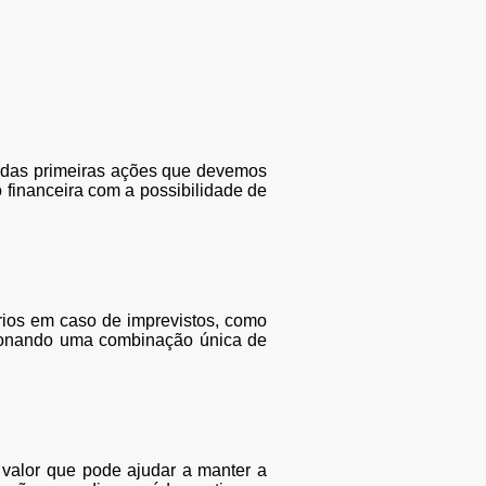
a das primeiras ações que devemos
financeira com a possibilidade de
rios em caso de imprevistos, como
rcionando uma combinação única de
 valor que pode ajudar a manter a