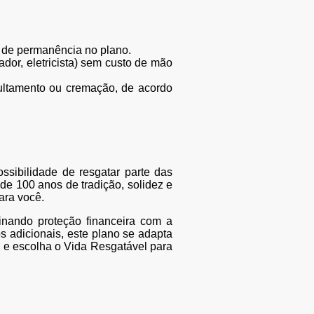
o de permanência no plano.
dor, eletricista) sem custo de mão
epultamento ou cremação, de acordo
ssibilidade de resgatar parte das
de 100 anos de tradição, solidez e
ara você.
nando proteção financeira com a
s adicionais, este plano se adapta
 e escolha o Vida Resgatável para