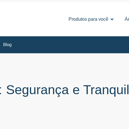
Produtos para você
Ár
Blog
: Segurança e Tranqui