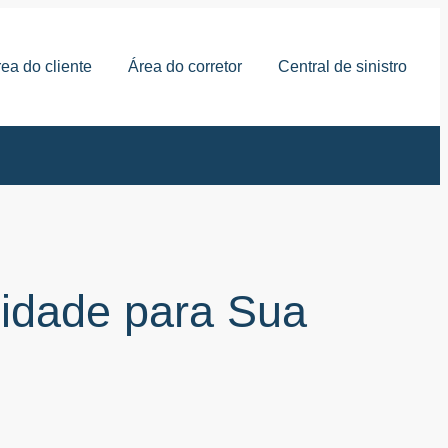
ea do cliente
Área do corretor
Central de sinistro
lidade para Sua