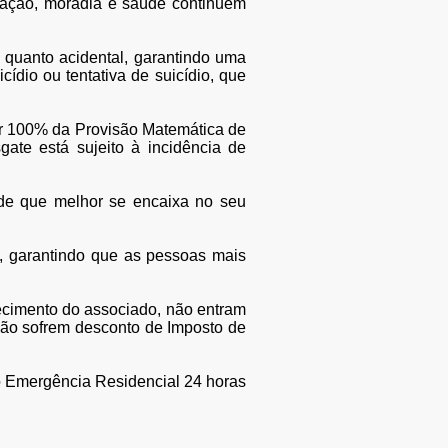
ucação, moradia e saúde continuem
 quanto acidental, garantindo uma
ídio ou tentativa de suicídio, que
ar 100% da Provisão Matemática de
ate está sujeito à incidência de
de que melhor se encaixa no seu
, garantindo que as pessoas mais
ecimento do associado, não entram
 não sofrem desconto de Imposto de
mo Emergência Residencial 24 horas