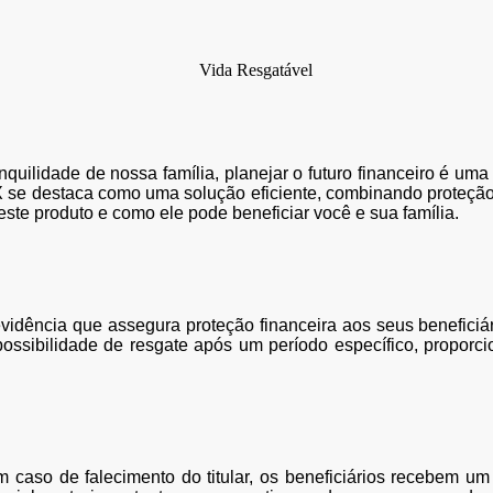
uilidade de nossa família, planejar o futuro financeiro é um
 se destaca como uma solução eficiente, combinando proteção 
este produto e como ele pode beneficiar você e sua família.
idência que assegura proteção financeira aos seus beneficiá
a possibilidade de resgate após um período específico, propo
 caso de falecimento do titular, os beneficiários recebem um