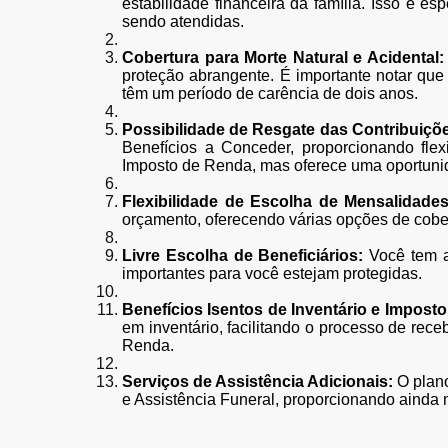
estabilidade financeira da família. Isso é 
sendo atendidas.
Cobertura para Morte Natural e Acidental:
proteção abrangente. É importante notar que 
têm um período de carência de dois anos.
Possibilidade de Resgate das Contribuiçõ
Benefícios a Conceder, proporcionando flex
Imposto de Renda, mas oferece uma oportunida
Flexibilidade de Escolha de Mensalidades
orçamento, oferecendo várias opções de cober
Livre Escolha de Beneficiários:
Você tem a
importantes para você estejam protegidas.
Benefícios Isentos de Inventário e Impost
em inventário, facilitando o processo de rec
Renda.
Serviços de Assistência Adicionais:
O plano
e Assistência Funeral, proporcionando ainda m