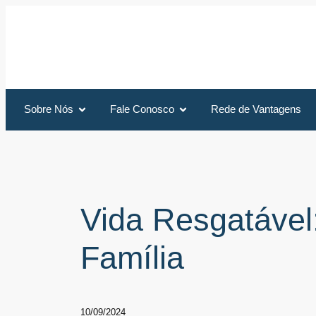
Sobre Nós
Fale Conosco
Rede de Vantagens
Vida Resgatável
Família
10/09/2024