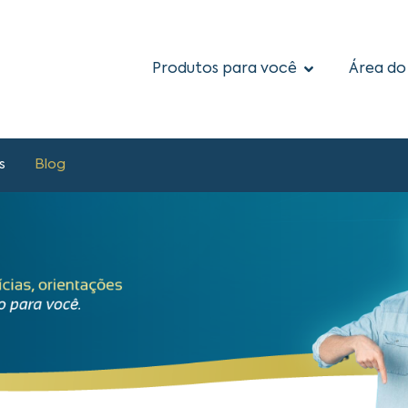
Produtos para você
Área do
s
Blog