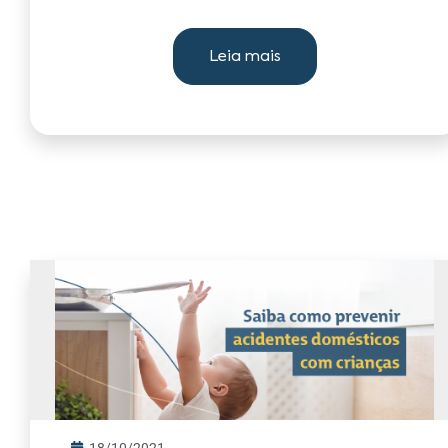
Leia mais
18/10/2021