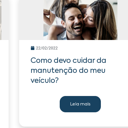
22/02/2022
Como devo cuidar da
manutenção do meu
veículo?
Leia mais