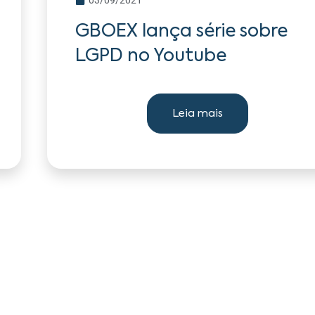
GBOEX lança série sobre
LGPD no Youtube
Leia mais