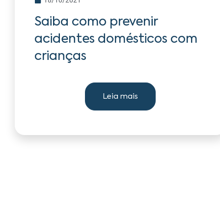
Saiba como prevenir
acidentes domésticos com
crianças
Leia mais