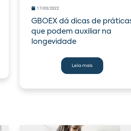
17/03/2022
GBOEX dá dicas de prática
que podem auxiliar na
longevidade
Leia mais