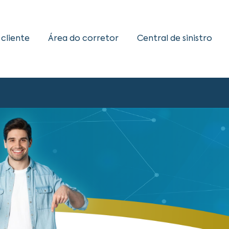
 cliente
Área do corretor
Central de sinistro