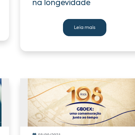
na longevidade
Leia mais
03/09/2021